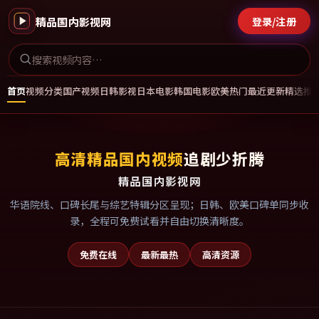
精品国内影视网
登录/注册
首页
视频分类
国产视频
日韩影视
日本电影
韩国电影
欧美热门
最近更新
精选推
高清精品国内视频
追剧少折腾
精品国内影视网
华语院线、口碑长尾与综艺特辑分区呈现；日韩、欧美口碑单同步收
录，全程可免费试看并自由切换清晰度。
免费在线
最新最热
高清资源