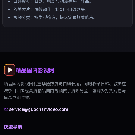
日韩影视：日剧、韩剧与动漫等热门作品。
欧美大片：院线动作、科幻与口碑剧集。
视频分类：按类型筛选，快速定位想看的片。
精品国内影视网
精品国内影视网
侧重华语热度与口碑长尾，同时收录日韩、欧美在
映条目；围绕
高清精品国内视频
做了清晰分区，强调少打扰观看与
信息更新时效。
service@guochanvideo.com
快速导航